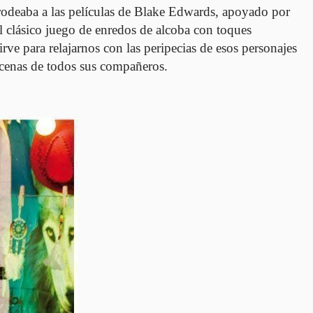
 rodeaba a las películas de Blake Edwards, apoyado por
 clásico juego de enredos de alcoba con toques
ve para relajarnos con las peripecias de esos personajes
scenas de todos sus compañeros.