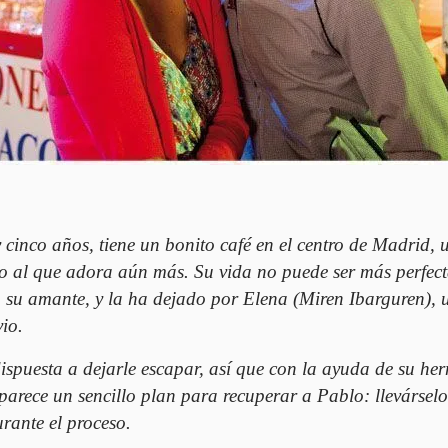
y cinco años, tiene un bonito café en el centro de Madrid
al que adora aún más. Su vida no puede ser más perfecta
 su amante, y la ha dejado por Elena (Miren Ibarguren), u
io.
 dispuesta a dejarle escapar, así que con la ayuda de su 
arece un sencillo plan para recuperar a Pablo: llevárselo 
rante el proceso.