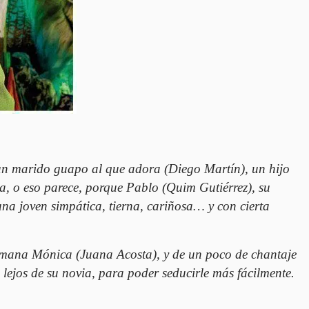
, un marido guapo al que adora (Diego Martín), un hijo
, o eso parece, porque Pablo (Quim Gutiérrez), su
na joven simpática, tierna, cariñosa… y con cierta
hermana Mónica (Juana Acosta), y de un poco de chantaje
lejos de su novia, para poder seducirle más fácilmente.