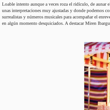
Loable intento aunque a veces roza el ridículo, de aunar 
unas interpretaciones muy ajustadas y donde podemos com
surrealistas y números musicales para acompañar el enreve
en algún momento desquiciados. A destacar Miren Ibargur