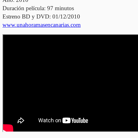
Duración película: 97 minutos
Estreno BD y DVD: 01/12/2010
www.unahoramasencanarias.com