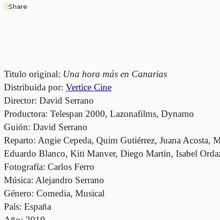
0
Share
Titulo original: 
Una hora más en Canarias
Distribuida por: 
Vertice Cine
Director: David Serrano
Productora: Telespan 2000, Lazonafilms, Dynamo
Guión: David Serrano
Reparto: Angie Cepeda, Quim Gutiérrez, Juana Acosta, Mi
Eduardo Blanco, Kiti Manver, Diego Martín, Isabel Orda
Fotografía: Carlos Ferro
Música: Alejandro Serrano
Género: Comedia, Musical
País: España
Año: 2010