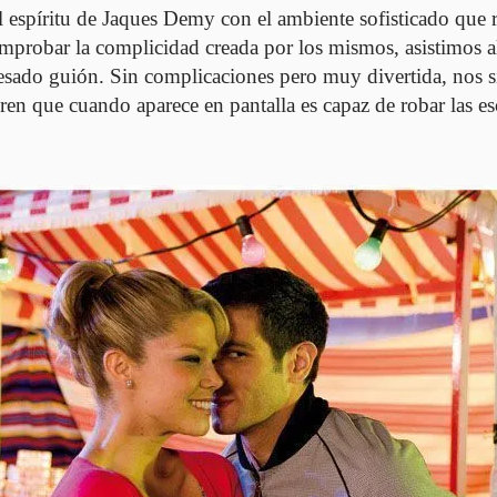
el espíritu de Jaques Demy con el ambiente sofisticado que
probar la complicidad creada por los mismos, asistimos al
sado guión. Sin complicaciones pero muy divertida, nos sir
en que cuando aparece en pantalla es capaz de robar las e