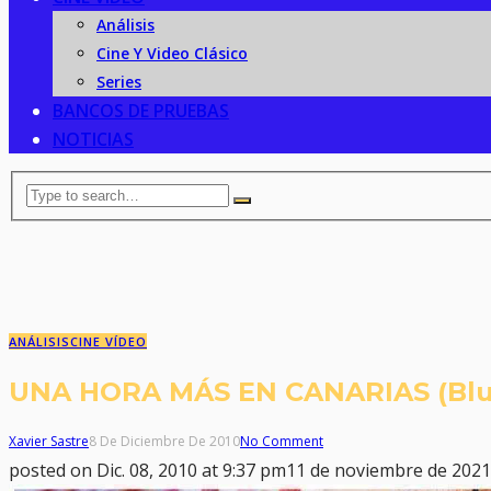
Análisis
Cine Y Video Clásico
Series
BANCOS DE PRUEBAS
NOTICIAS
ANÁLISIS
CINE VÍDEO
UNA HORA MÁS EN CANARIAS (Blu-
Xavier Sastre
8 De Diciembre De 2010
No Comment
posted on
Dic. 08, 2010 at 9:37 pm
11 de noviembre de 2021