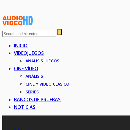
INICIO
VIDEOJUEGOS
ANÁLISIS JUEGOS
CINE VÍDEO
ANÁLISIS
CINE Y VIDEO CLÁSICO
SERIES
BANCOS DE PRUEBAS
NOTICIAS
Jueves, Agosto 6, 2026