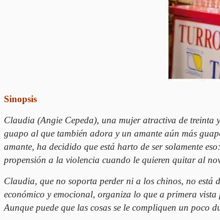
Sinopsis
Claudia (Angie Cepeda), una mujer atractiva de treinta 
guapo al que también adora y un amante aún más guapo 
amante, ha decidido que está harto de ser solamente eso:
propensión a la violencia cuando le quieren quitar al nov
Claudia, que no soporta perder ni a los chinos, no está
económico y emocional, organiza lo que a primera vista p
Aunque puede que las cosas se le compliquen un poco du