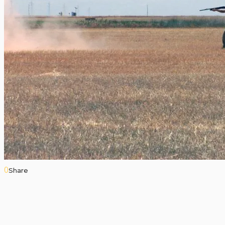
0
Share