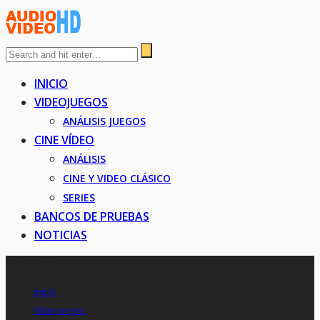
INICIO
VIDEOJUEGOS
ANÁLISIS JUEGOS
CINE VÍDEO
ANÁLISIS
CINE Y VIDEO CLÁSICO
SERIES
BANCOS DE PRUEBAS
NOTICIAS
Lunes, Agosto 10, 2026
Inicio
Videojuegos