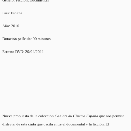
Género: Ficción, Documental
País: España
Año: 2010
Duración película: 90 minutos
Estreno DVD: 20/04/2011
Nueva propuesta de la colección
Cahiers du Cinema España
que nos permite
disfrutar de esta cinta que oscila entre el documental y la ficción. El