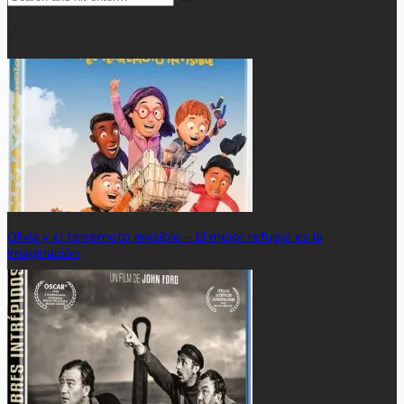
ÚLTIMOS ANÁLISIS
Olivia y el terremoto invisible – El mejor refugio es la
imaginación