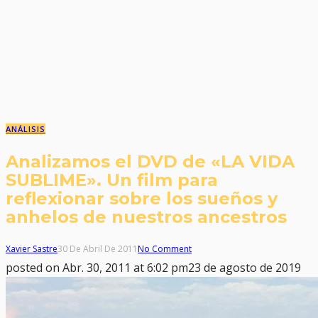
ANÁLISIS
Analizamos el DVD de «LA VIDA
SUBLIME». Un film para
reflexionar sobre los sueños y
anhelos de nuestros ancestros
Xavier Sastre
30 De Abril De 2011
No Comment
posted on
Abr. 30, 2011 at 6:02 pm
23 de agosto de 2019