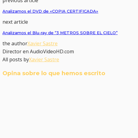
previous article
Analizamos el DVD de «COPIA CERTIFICADA»
next article
Analizamos el Blu-ray de “3 METROS SOBRE EL CIELO”
the author
Xavier Sastre
Director en AudioVideoHD.com
All posts by
Xavier Sastre
Opina sobre lo que hemos escrito