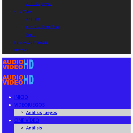
Análisis Juegos
Cine Vídeo
Análisis
Cine Y Video Clásico
Series
Bancos De Pruebas
Noticias
INICIO
VIDEOJUEGOS
Análisis Juegos
CINE VÍDEO
Análisis