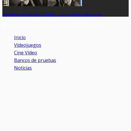
Hombres intrépidos (1940) – Los peligros de la mar.
©Copyright AudioVideoHD.com| 2008 a 2026
Inicio
Videojuegos
Cine Vídeo
Bancos de pruebas
Noticias