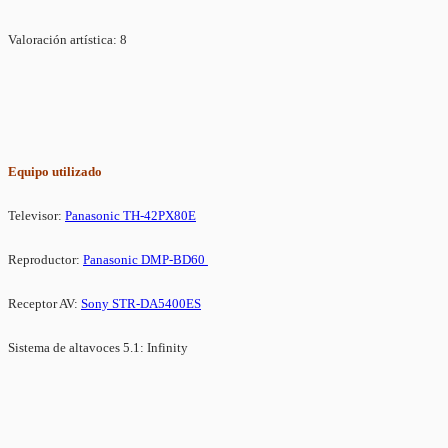
Valoración artística: 8
Equipo utilizado
Televisor:
Panasonic TH-42PX80E
Reproductor:
Panasonic DMP-BD60
Receptor AV:
Sony STR-DA5400ES
Sistema de altavoces 5.1: Infinity