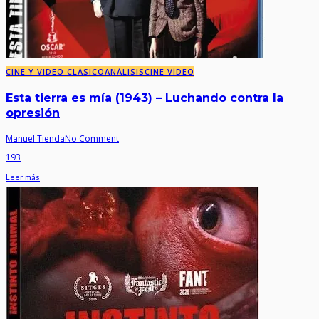
CINE Y VIDEO CLÁSICO
ANÁLISIS
CINE VÍDEO
Esta tierra es mía (1943) – Luchando contra la
opresión
Manuel Tienda
No Comment
193
Leer más