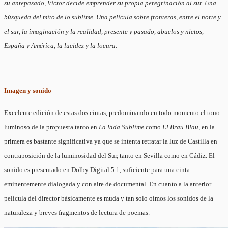
su antepasado, Víctor decide emprender su propia peregrinación al sur. Una
búsqueda del mito de lo sublime. Una película sobre fronteras, entre el norte y
el sur, la imaginación y la realidad, presente y pasado, abuelos y nietos,
España y América, la lucidez y la locura.
Imagen y sonido
Excelente edición de estas dos cintas, predominando en todo momento el tono
luminoso de la propuesta tanto en
La Vida Sublime
como
El Brau Blau
, en la
primera es bastante significativa ya que se intenta retratar la luz de Castilla en
contraposición de la luminosidad del Sur, tanto en Sevilla como en Cádiz. El
sonido es presentado en Dolby Digital 5.1, suficiente para una cinta
eminentemente dialogada y con aire de documental. En cuanto a la anterior
película del director básicamente es muda y tan solo oímos los sonidos de la
naturaleza y breves fragmentos de lectura de poemas.