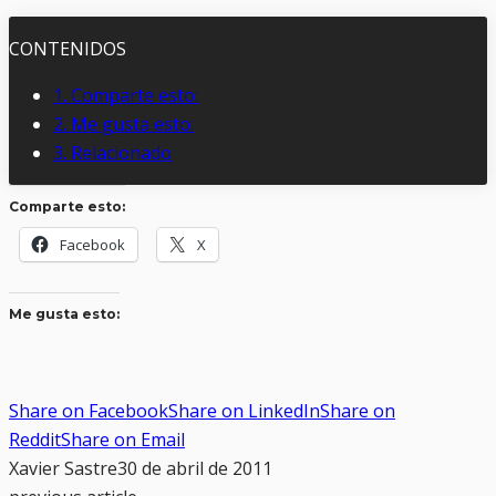
CONTENIDOS
1.
Comparte esto:
2.
Me gusta esto:
3.
Relacionado
Comparte esto:
Facebook
X
Me gusta esto:
Share on Facebook
Share on LinkedIn
Share on
Reddit
Share on Email
Xavier Sastre
30 de abril de 2011