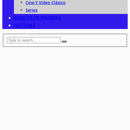
Cine Y Video Clásico
Series
BANCOS DE PRUEBAS
NOTICIAS