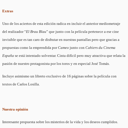
Extras
Uno de los aciertos de esta edición radica en incluir el anterior mediometraje
del realizador “
El Brau Blau
” que junto con la película pertenece a ese cine
invisible que es tan caro de disfrutar en nuestras pantallas pero que gracias a
propuestas como la emprendida por
Cameo
junto con
Cahiers du Cinema
España
se está intentado solventar. Cinta difícil pero muy atractiva que relata la
pasión de nuestro protagonista por los toros y en especial José Tomás.
Incluye asimismo un libreto exclusivo de 16 páginas sobre la película con
textos de Carlos Losilla.
Nuestra opinión
Interesante propuesta sobre los misterios de la vida y los deseos cumplidos.